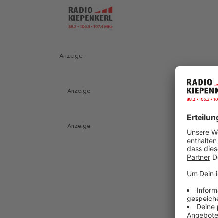
Anzeige
Anzeige
Anzeige