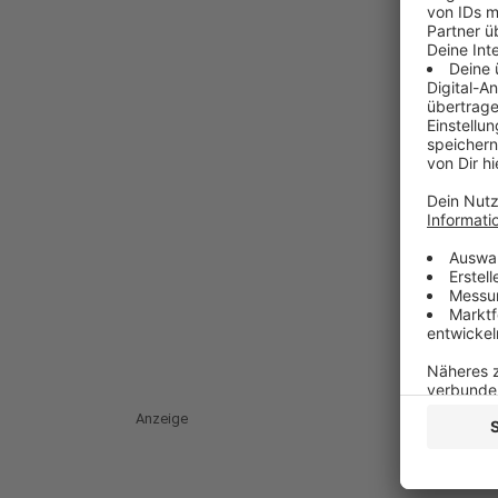
Anzeige