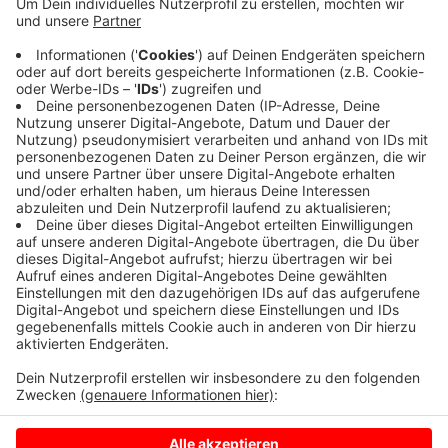
Auch in diesem Jahr gibt es erneute eine virtuelle
Auflage des Abendlaufs in Rorup. Insgesamt geht die
Veranstaltung zwei Wochen, bis zum 23.07.
Jeder kann teilnehmen.
Alle Kontaktdaten zur Anmeldung finden Sie
hier.
Anzeige
Anzeige