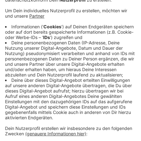
Eva sucht eine 2 bis 3 Zimmerwohnung. Gerne mit
Balkon. Sie und ihre Tochter haben zwei Hauskatzen.
Die Wohnung darf maximal 600 € kosten.
Haben Sie eine Wohnung zu vermieten oder können
Eva bei der Suche helfen.
Dann nehmen Sie gerne Kontakt mit Eva aus.
Per Mail: e.geffe@gmx.de
Anzeige