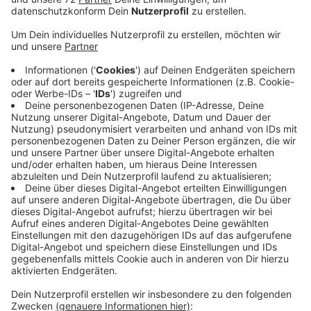
Veröffentlicht:
Montag, 04.07.2022 11:00
Anzeige
In der Vorbereitung findet das Training immer 3x die
Woche statt. Mo, Mi und Fr von 19 Uhr - 20:30 Uhr.
Nach dem ersten Meisterschaftsspiel am 28.08.2022
sind die Trainingszeiten Mi & Fr von 19 Uhr - 20:30 Uhr.
Trainer der Damenmannschaft ist Stephan Zakrzewski.
Bei Interesse melden Sie sich beim FC Nordkirchen.
HIER
geht es zur Website.