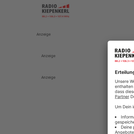
Anzeige
Anzeige
Anzeige