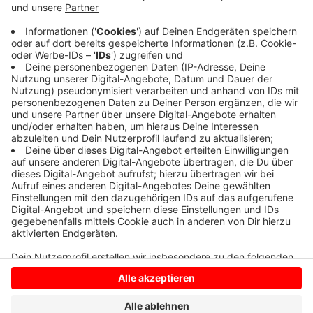
Anzeige
HIER
finden Sie alle Infos rund um den Check und die
Kontaktdaten der Ansprechpartnerin Gisela Koch-
Conrad.
Anzeige
Anzeige
Anzeige