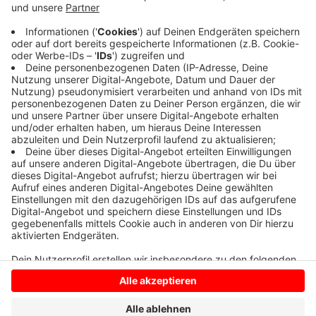
Anzeige
Alle Infos zur Veranstaltung und den Tickets finden
Sie
HIER.
Anzeige
Anzeige
Anzeige