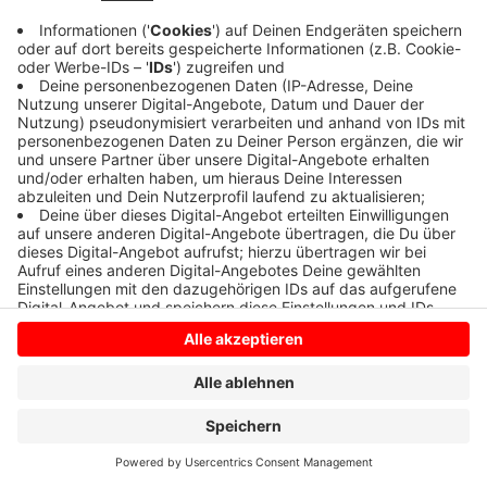
Anzeige
Anzeige
Anzeige