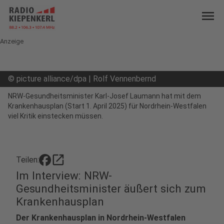
menu
Anzeige
©
picture alliance/dpa | Rolf Vennenbernd
NRW-Gesundheitsminister Karl-Josef Laumann hat mit dem
Krankenhausplan (Start 1. April 2025) für Nordrhein-Westfalen
viel Kritik einstecken müssen.
open_in_new
Teilen:
Im Interview: NRW-
Gesundheitsminister äußert sich zum
Krankenhausplan
Der Krankenhausplan in Nordrhein-Westfalen