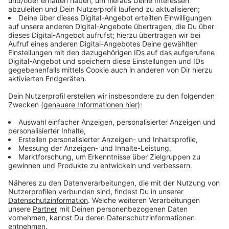
sind für den kranken Menschen da. Nicht die kranken
Menschen für den Erhalt der Krankenhäuser. Das muss
jedem, der im Gesundheitssystem arbeitet, klar sein.
Es geht um den kranken Menschen. Und dass wir
natürlich das Personal dafür brauchen und dass die
eine tolle Arbeit machen - ist doch alles unbenommen.
Aber im Mittelpunkt steht der Patient und niemand
anders", so Laumann im Gespräch mit unserem
Landtagskorrespondenten José Narciandi. Das
gesamte Interview hört ihr hier.
Anzeige