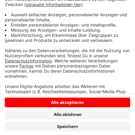
Antworten zu Fragen rund um die Lippebrücke
bekommen Sie heute in der Stadthalle Datteln ab 18
Uhr.
Anzeige
Anzeige
Anzeige
Anzeige