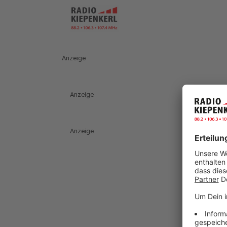
Anzeige
Anzeige
Anzeige