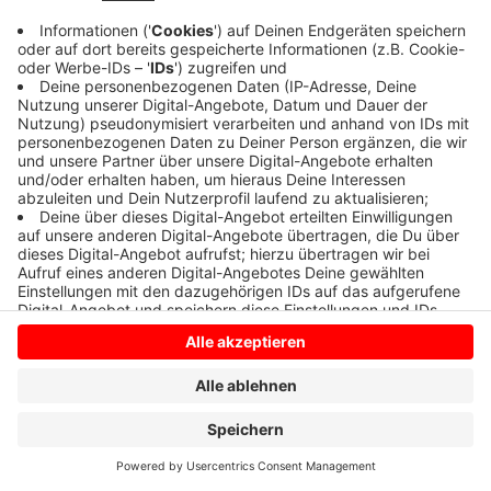
Anzeige
Anzeige
Anzeige