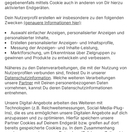
Anzeige
Mit etwas Glück melden wir uns bei dir und laden dich
zum Segelfliegen an diesem Sonntag, gegen Mittag,
ein.
Anzeige
Anzeige
Mehr Wissenswertes zum Segelfliegen gibt es
hier
!
Anzeige