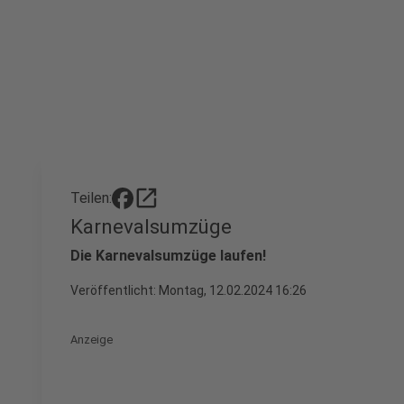
open_in_new
Teilen:
Karnevalsumzüge
Die Karnevalsumzüge laufen!
Veröffentlicht:
Montag, 12.02.2024 16:26
Anzeige