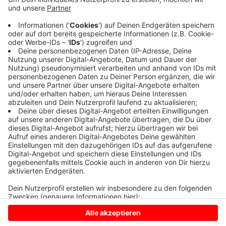
Anzeige
Der Einsatz war aber schnell und glimpflich beendet.
Vor Ort stellte sich raus: Ein technischer Defekt hatte
einen Fehlalarm ausgelöst, sagt die Feuerwehr. Nichts
passiert.
Anzeige
Anzeige
Anzeige