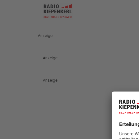
Anzeige
Anzeige
Anzeige