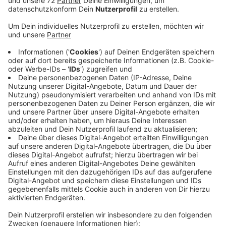
Anzeige
Unter anderem Sprecher Willi Kortmann aus
Lüdinghausen ist dabei. Für ihn ist entscheidend, dass
sich mit der CDU eine Politik umsetzen lässt, die es
ermöglicht die Klimawende zu schaffen. Für die CDU
entscheidet heute der Landesvorstand. Kreis-CDU-
Chef Marc Henrichmann aus Havixbeck ist
zuversichtlich, dass es nach den
Sondierungsgesprächen mit Koalitionsverhandlungen
weitergeht. Als Gewinner bei der Landtagswahl seien
CDU und Grüne in der Pflicht. Ein Knackpunkt ist für ihn
die Verkehrswende so zu gestalten, dass sie auch für
die Menschen in ländlichen Gebieten funktioniert. Und
das bedeutet das Auto nicht komplett
auszuklammern.