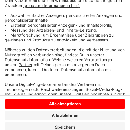
Reden der drei Kandidaten werden wahrscheinlich
nachher nochmal richtig spannend. Vielleicht
entscheiden diese drei Reden sogar die Wahl." Um 9:30
Uhr werben alle drei Kandidaten noch einmal für sich,
danach geht die Wahl los.
Anzeige
Anzeige
Anzeige
Anzeige