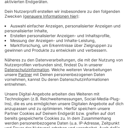
und stellen eine sorgfältige Beratung sicher.
Auf www.kreis-coesfeld.de sind
Informationsbroschüren zu finden, damit Eltern und
Kinder sich vorab über die Impfung informieren können.
Um sicherzustellen, dass für die Zweitimpfung
ausreichend Impfstoff und Personal zur Verfügung
steht, wird nach der Erstimpfung direkt ein Termin für
die Zweitimpfung nach drei Wochen geblockt. Über
einen Link, der nach der Erstimpfung per E-Mail
versandt wird, kann dieser geblockte Termin innerhalb
von einer Woche bestätigt werden.
Anzeige