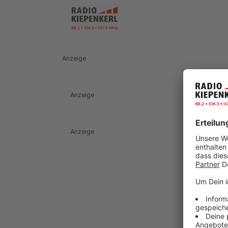
Anzeige
Anzeige
Anzeige