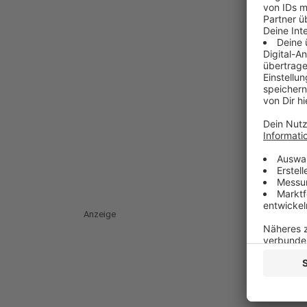
Anzeige