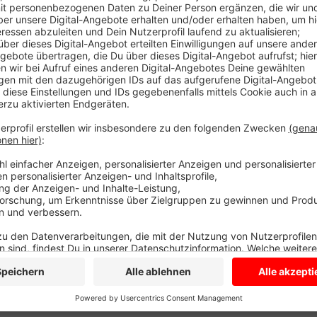
Den Auftakt macht eine Ausstellung übermorgen, am
Betroffene zeigen in Bildern, wie sie ihre Sucht vera
kommenden Freitag erfahren Eltern welche gesunden
Tag abzuschalten. Alle Infos gibt es
HIER
.
Anzeige