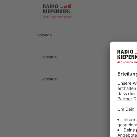
Anzeige
Anzeige
Anzeige