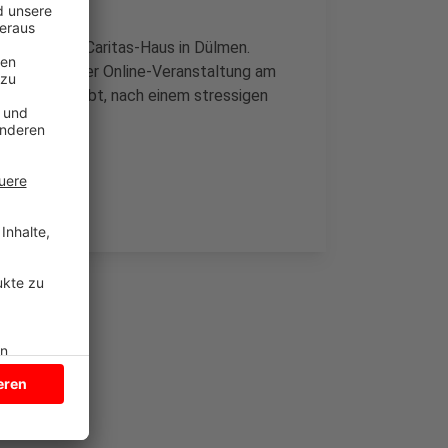
 Montag im Caritas-Haus in Dülmen.
rbeiten. In einer Online-Veranstaltung am
 Wege es gibt, nach einem stressigen