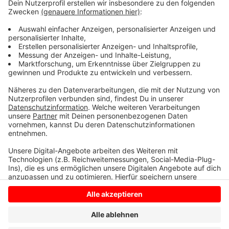
bittet der Leiter der Coesfelder Arbeitsagentur um
Geduld. Viele nutzen die Phase auch, um sich beruflich
weiter zu qualifizieren. Die Agentur für Arbeit in
Coesfeld berät dazu gerne. Denn das erhöhe die
Chancen auf dem Arbeitsmarkt.
Anzeige
Anzeige
Anzeige