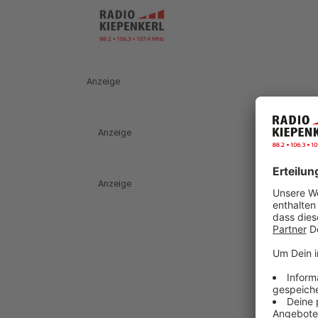
Anzeige
Anzeige
Anzeige