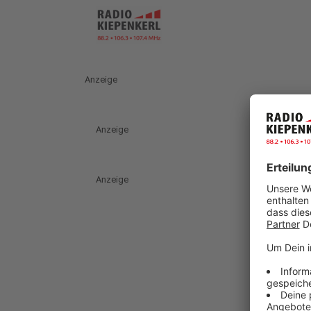
Anzeige
Anzeige
Anzeige