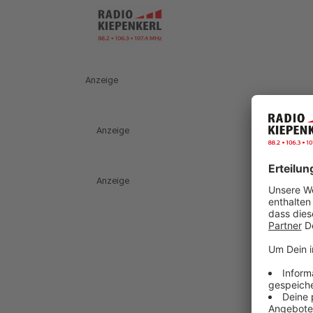
Anzeige
Anzeige
Anzeige