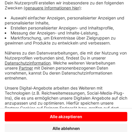
wegen des Wildpferde Wochenendes in Dülmen. Die
meisten Wohnmobilurlauber kommen übrigens aus dem
Ruhrgebiet oder aus dem Nachbarland Holland in den
Kreis.
Anzeige
Anzeige
Anzeige