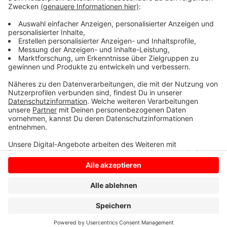
oder per Mail unter www.caritas-coesfeld.de zu
erreichen.
Anzeige
Anzeige
Anzeige
Anzeige