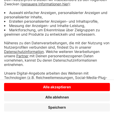
Wichtig für den Abschluss des diesjährigen
Weihnachtsgeschäftes sind für die Händler die Tage
ab Montag. Vor allem an Heiligabend dürften die Läden
noch einmal gut besucht sein.
Anzeige
Anzeige
Anzeige
Anzeige