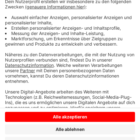
sein, um Praxen und Krankenhäuser entlasten und
ergänzen. Wann und wo im Kreis Coesfeld ähnliche
Behandlungszentren entstehen, das plant die
Kassenärztliche Vereinigung gerade noch.
Anzeige
Anzeige
Anzeige