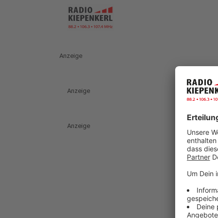
Anzeige
Anzeige
Anzeige