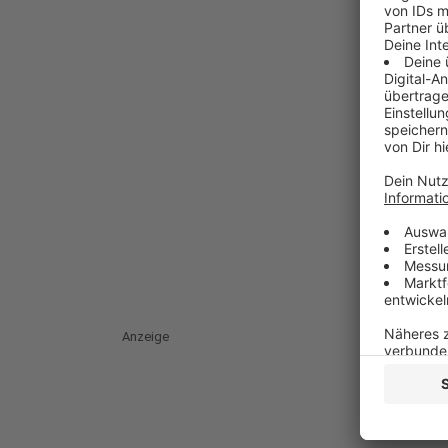
Anzeige