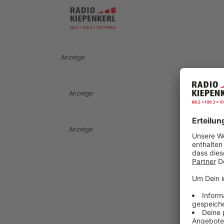
Anzeige
Anzeige
Anzeige