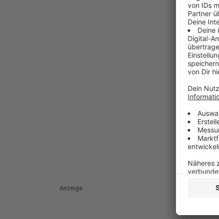
Anzeige