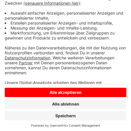
insgesamt über 40 Jahre im Polizeidienst. Das Radio
Kiepenkerl Morgenteam hat mit ihm über das Thema
gesprochen.
Anzeige
Anzeige
Anzeige
Anzeige