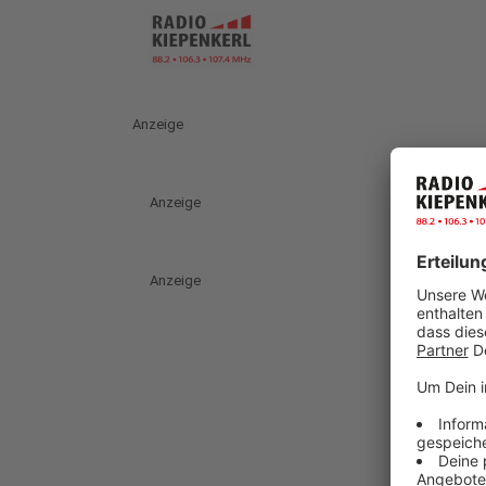
Anzeige
Anzeige
Anzeige