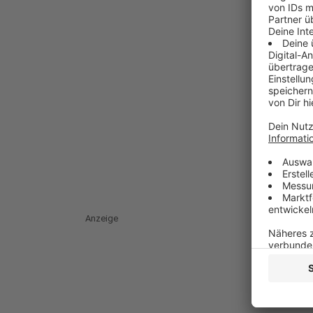
Anzeige