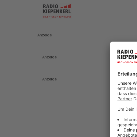
Anzeige
Anzeige
Anzeige