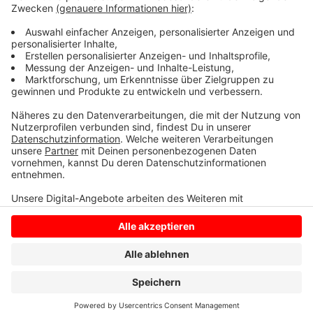
Psychiatrie.
Anzeige
Anzeige
Anzeige
Anzeige