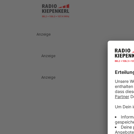
Anzeige
Anzeige
Anzeige