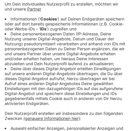
Anzeige
Der Kreis Coesfeld hat entschieden, die Verwaltung
zwischen den Jahren zu schließen. Dazu gehören unter
anderem die KfZ-Zulassungsstellen in Dülmen,
Lüdighausen und Coesfeld. In den vergangenen Jahren
hatten viele Verwaltungen in dieser Zeit
Betriebsferien unter anderem um Überstunden der
Mitarbeiter abzubauen.
Anzeige
Anzeige