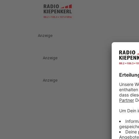
Anzeige
Anzeige
Anzeige