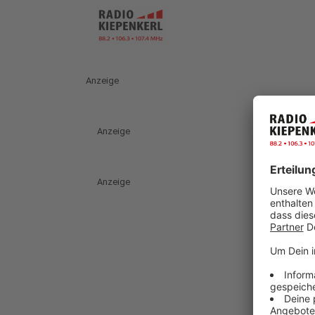
Anzeige
Anzeige
Anzeige