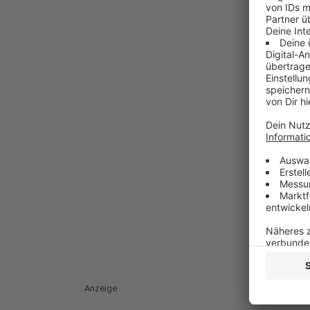
Anzeige