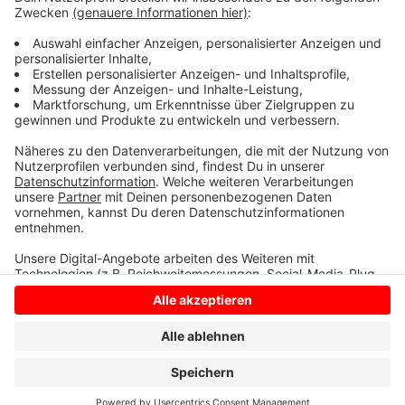
Beispiel Web-Seminare anbieten zu können. Doch die
habe das Land bisher abgelehnt, sagt Fahrlehrer
Michael Pöppelmann aus Nottuln.
Anzeige
Anzeige
Anzeige
Anzeige