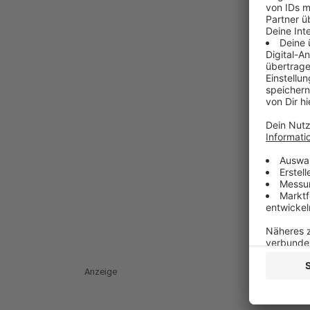
Anzeige