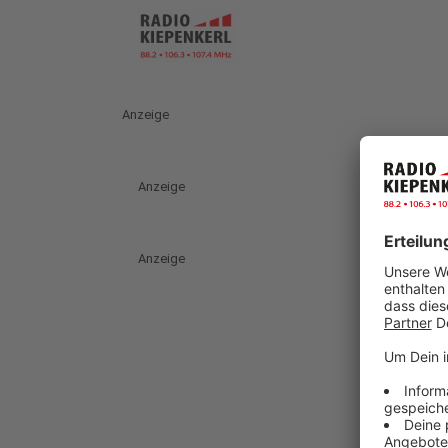
Anzeige
Anzeige
Anzeige