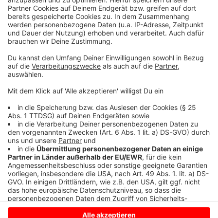
Nächste Woche deutschlandweite Aktionen
Anzeige
In der kommenden Woche machen Hebammen in ganz
Deutschland auf sich aufmerksam. Sowohl angestellte
als auch freiberufliche Hebammen protestieren für
einen besseren Lohn und bessere Arbeitsbedingungen.
Anzeige
Anzeige
Anzeige