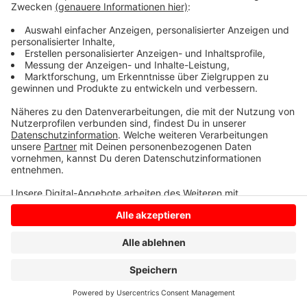
Wunsch können Sie sich aber auch den Ticketpreis
erstatten lassen. Das geht allerdings nur bei der
Verkaufsstelle, bei der sie das Ticket gekauft haben.
Anzeige
Anzeige
Anzeige
Anzeige