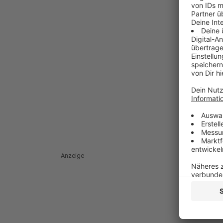
Anzeige