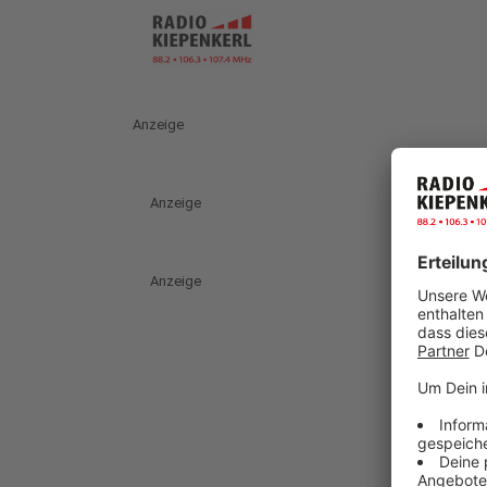
Anzeige
Anzeige
Anzeige