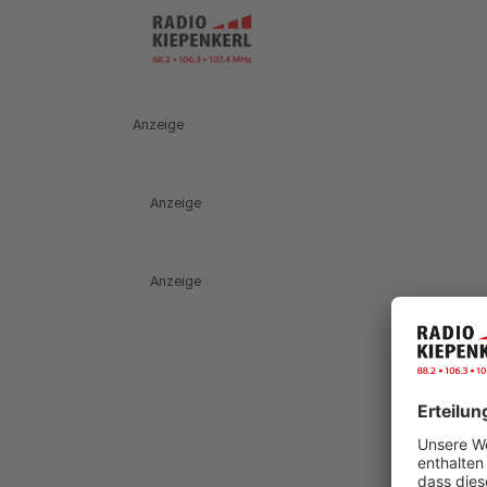
Anzeige
Anzeige
Anzeige