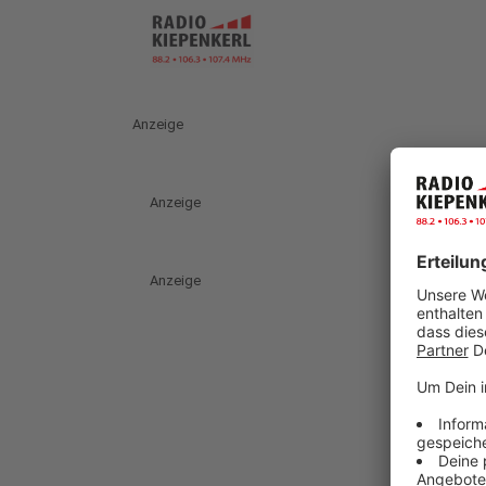
Anzeige
Anzeige
Anzeige