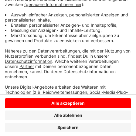
Anzeige
Anzeige
Anzeige
Anzeige