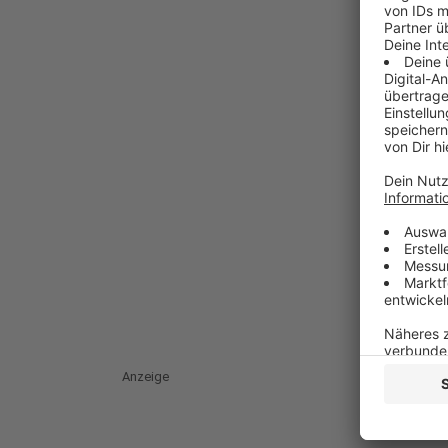
Anzeige