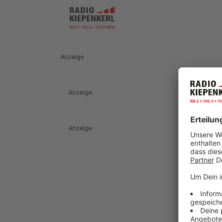
Anzeige
Anzeige
Anzeige