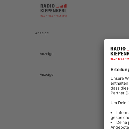
Anzeige
Anzeige
Anzeige