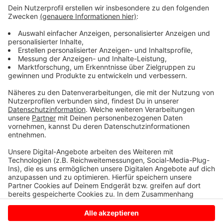
Landrat setzt darauf, dass Bund und Länder die
Städte und Gemeinden hier also doch beim Einführen
unterstützen. Das sei auch nötig, damit kein
Flickenteppich entsteht. Gut sei auch, dass die
Asylverfahren beschleunigt werden sollen. Dafür
wollen Bund und Länder neue Stellen schaffen, damit
Anträge schneller bearbeitet werden können.
Anzeige
Anzeige
Anzeige